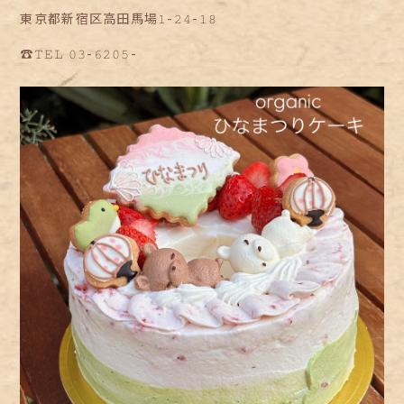
東京都新宿区高田馬場𝟷-𝟸𝟺-𝟷𝟾
☎︎𝚃𝙴𝙻 𝟶𝟹-𝟼𝟸𝟶𝟻-