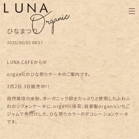
ひなまつり
2025/03/02 08:57
LUNA CAFEから🌸
organicのひな祭りケーキのご案内です。
3月2日.3日販売中！！
自然栽培の米粉、オーガニック卵をたっぷりと使用したふわふ
わのシフォンケーキに、organic抹茶、自家製organicいちご
ジャムで色付けした、ひな祭りカラーのデコレーションケーキ
です。